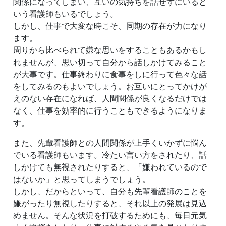
関係になってしまい、互いの気持ちを話せずにいると
いう看護師もいるでしょう。
しかし、仕事で大変な時こそ、同期の存在が力になり
ます。
周りから比べられて嫌な思いをすることもあるかもし
れませんが、思い切って自分から話しかけてみること
が大事です。仕事終わりに食事をしに行って色々な話
をしてみるのもよいでしょう。お互いにとってかけが
えのない存在になれば、人間関係が良くなるだけでは
なく、仕事を効率的に行うこともできるようになりま
す。
また、先輩看護師との人間関係が上手くいかずに悩ん
でいる看護師もいます。冷たい言い方をされたり、話
しかけても無視されたりすると、「嫌われているので
はないか」と思ってしまうでしょう。
しかし、だからといって、自分も先輩看護師のことを
嫌がったり無視したりすると、それ以上の発展は見込
めません。そんな状況を打破するためにも、毎日元気